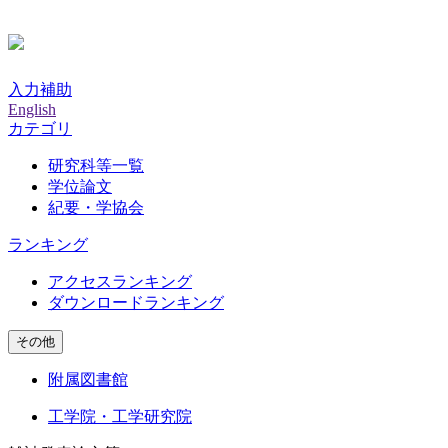
入力補助
English
カテゴリ
研究科等一覧
学位論文
紀要・学協会
ランキング
アクセスランキング
ダウンロードランキング
その他
附属図書館
工学院・工学研究院