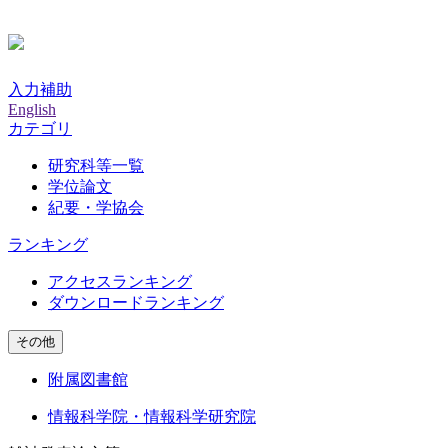
入力補助
English
カテゴリ
研究科等一覧
学位論文
紀要・学協会
ランキング
アクセスランキング
ダウンロードランキング
その他
附属図書館
情報科学院・情報科学研究院