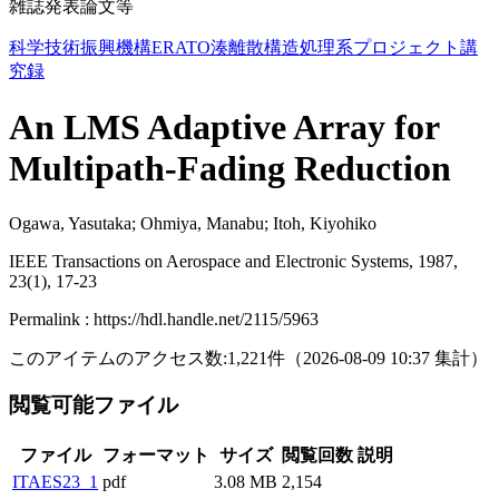
雑誌発表論文等
科学技術振興機構ERATO湊離散構造処理系プロジェクト講
究録
An LMS Adaptive Array for
Multipath-Fading Reduction
Ogawa, Yasutaka; Ohmiya, Manabu; Itoh, Kiyohiko
IEEE Transactions on Aerospace and Electronic Systems, 1987,
23(1), 17-23
Permalink : https://hdl.handle.net/2115/5963
このアイテムのアクセス数:
1,221
件
（
2026-08-09
10:37 集計
）
閲覧可能ファイル
ファイル
フォーマット
サイズ
閲覧回数
説明
ITAES23_1
pdf
3.08 MB
2,154