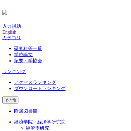
入力補助
English
カテゴリ
研究科等一覧
学位論文
紀要・学協会
ランキング
アクセスランキング
ダウンロードランキング
その他
附属図書館
経済学院・経済学研究院
經濟學研究