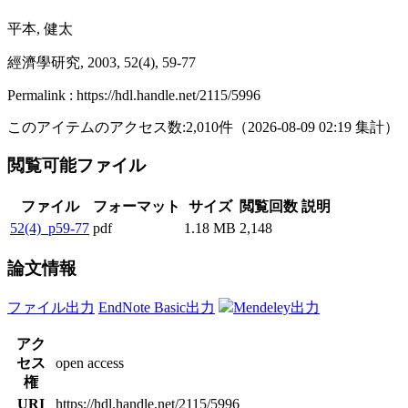
平本, 健太
經濟學研究, 2003, 52(4), 59-77
Permalink : https://hdl.handle.net/2115/5996
このアイテムのアクセス数:
2,010
件
（
2026-08-09
02:19 集計
）
閲覧可能ファイル
ファイル
フォーマット
サイズ
閲覧回数
説明
52(4)_p59-77
pdf
1.18 MB
2,148
論文情報
ファイル出力
EndNote Basic出力
Mendeley出力
アク
セス
open access
権
URI
https://hdl.handle.net/2115/5996