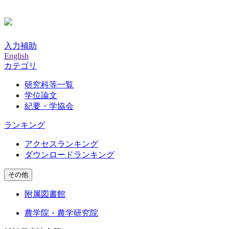
入力補助
English
カテゴリ
研究科等一覧
学位論文
紀要・学協会
ランキング
アクセスランキング
ダウンロードランキング
その他
附属図書館
農学院・農学研究院