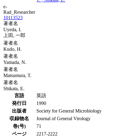
e-
Rad_Researcher
10113523
著者名
Uyeda, I.
上田, 一郎
著者名
Kudo, H.
著者名
Yamada, N.
著者名
Matsumura, T.
著者名
Shikata, E.
言語
英語
発行日
1990
出版者
Society for General Microbiology
収録物名
Journal of General Virology
巻(号)
71
ページ
2217-2222