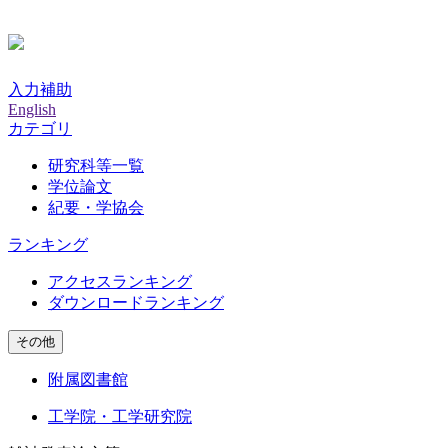
入力補助
English
カテゴリ
研究科等一覧
学位論文
紀要・学協会
ランキング
アクセスランキング
ダウンロードランキング
その他
附属図書館
工学院・工学研究院