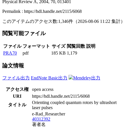
Physical Review A, 2004, 70, 013401
Permalink : https://hdl.handle.net/2115/6068
このアイテムのアクセス数:
1,346
件
（
2026-08-06
11:22 集計
）
閲覧可能ファイル
ファイル
フォーマット
サイズ
閲覧回数
説明
PRA70
pdf
185 KB
1,179
論文情報
ファイル出力
EndNote Basic出力
Mendeley出力
アクセス権
open access
URI
https://hdl.handle.net/2115/6068
Orienting coupled quantum rotors by ultrashort
タイトル
laser pulses
e-Rad_Researcher
40312392
著者名