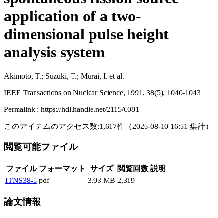
application of a two-
dimensional pulse height
analysis system
Akimoto, T.; Suzuki, T.; Murai, I. et al.
IEEE Transactions on Nuclear Science, 1991, 38(5), 1040-1043
Permalink : https://hdl.handle.net/2115/6081
このアイテムのアクセス数:
1,617
件
（
2026-08-10
16:51 集計
）
閲覧可能ファイル
ファイル
フォーマット
サイズ
閲覧回数
説明
ITNS38-5
pdf
3.93 MB
2,319
論文情報