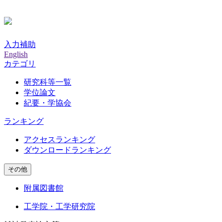
入力補助
English
カテゴリ
研究科等一覧
学位論文
紀要・学協会
ランキング
アクセスランキング
ダウンロードランキング
その他
附属図書館
工学院・工学研究院