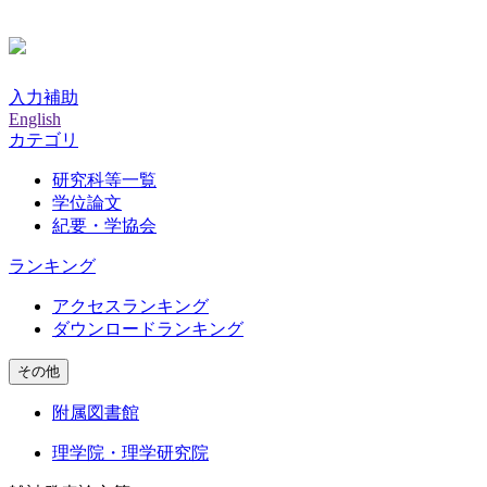
入力補助
English
カテゴリ
研究科等一覧
学位論文
紀要・学協会
ランキング
アクセスランキング
ダウンロードランキング
その他
附属図書館
理学院・理学研究院