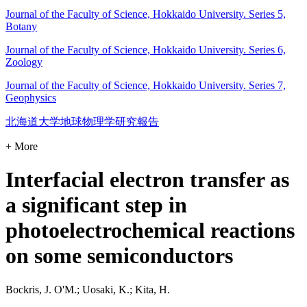
Journal of the Faculty of Science, Hokkaido University. Series 5,
Botany
Journal of the Faculty of Science, Hokkaido University. Series 6,
Zoology
Journal of the Faculty of Science, Hokkaido University. Series 7,
Geophysics
北海道大学地球物理学研究報告
+ More
Interfacial electron transfer as
a significant step in
photoelectrochemical reactions
on some semiconductors
Bockris, J. O'M.; Uosaki, K.; Kita, H.