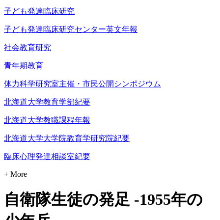
子ども発達臨床研究
子ども発達臨床研究センター英文年報
社会教育研究
青年期教育
体力科学研究室主催・市民公開シンポジウム
北海道大学教育学部紀要
北海道大学教職課程年報
北海道大学大学院教育学研究院紀要
臨床心理発達相談室紀要
+ More
自衛隊生徒の発足 -1955年の