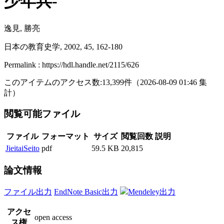
少年兵-
逸見, 勝亮
日本の教育史学, 2002, 45, 162-180
Permalink : https://hdl.handle.net/2115/626
このアイテムのアクセス数:
13,399
件
（
2026-08-09
01:46 集
計
）
閲覧可能ファイル
ファイル
フォーマット
サイズ
閲覧回数
説明
JieitaiSeito
pdf
59.5 KB
20,815
論文情報
ファイル出力
EndNote Basic出力
Mendeley出力
アクセ
open access
ス権