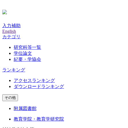
入力補助
English
カテゴリ
研究科等一覧
学位論文
紀要・学協会
ランキング
アクセスランキング
ダウンロードランキング
その他
附属図書館
教育学院・教育学研究院