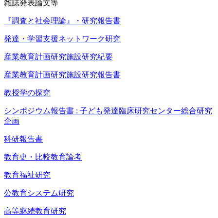
雑誌発表論文等
『調査と社会理論』・研究報告書
発達・学習支援ネットワーク研究
産業教育計画研究施設研究紀要
産業教育計画研究施設研究報告書
教授学の探究
シンポジウム報告書 : 子ども発達臨床研究センター総合研究
企画
科研報告書
教育史・比較教育論考
教育福祉研究
公教育システム研究
高等継続教育研究