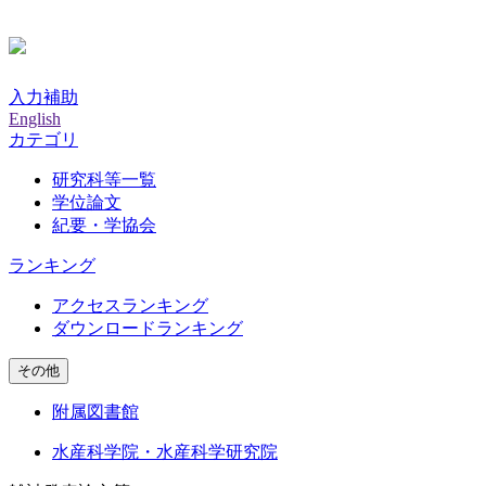
入力補助
English
カテゴリ
研究科等一覧
学位論文
紀要・学協会
ランキング
アクセスランキング
ダウンロードランキング
その他
附属図書館
水産科学院・水産科学研究院