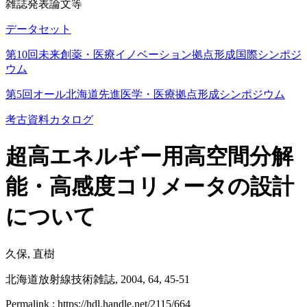
雑誌発表論文等
データセット
第10回未来創薬・医療イノベーション拠点形成国際シンポジ
ウム
第5回オール北海道先進医学・医療拠点形成シンポジウム
考古資料カタログ
超高エネルギー用高空間分解
能・高感度コリメータの設計
について
久保, 直樹
北海道放射線技術雑誌, 2004, 64, 45-51
Permalink : https://hdl.handle.net/2115/664