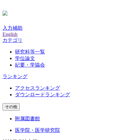
入力補助
English
カテゴリ
研究科等一覧
学位論文
紀要・学協会
ランキング
アクセスランキング
ダウンロードランキング
その他
附属図書館
医学院・医学研究院