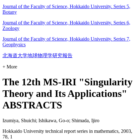
Journal of the Faculty of Science, Hokkaido University. Series 5,
Botany
Journal of the Faculty of Science, Hokkaido University. Series 6,
Zoology
Journal of the Faculty of Science, Hokkaido University. Series 7,
Geophysics
北海道大学地球物理学研究報告
+ More
The 12th MS-IRI "Singularity
Theory and Its Applications"
ABSTRACTS
Izumiya, Shuichi; Ishikawa, Go-o; Shimada, Ijiro
Hokkaido University technical report series in mathematics, 2003,
78, 1