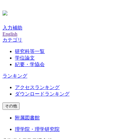
入力補助
English
カテゴリ
研究科等一覧
学位論文
紀要・学協会
ランキング
アクセスランキング
ダウンロードランキング
その他
附属図書館
理学院・理学研究院