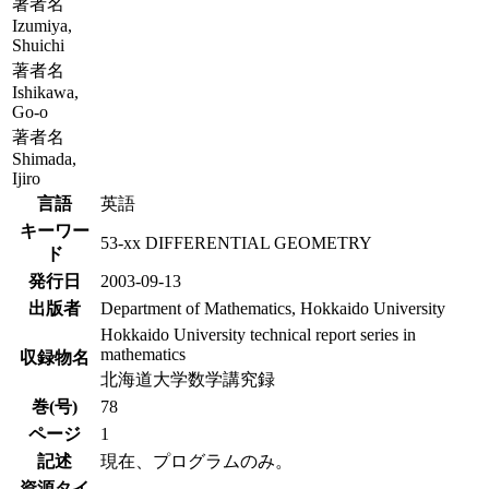
著者名
Izumiya,
Shuichi
著者名
Ishikawa,
Go-o
著者名
Shimada,
Ijiro
言語
英語
キーワー
53-xx DIFFERENTIAL GEOMETRY
ド
発行日
2003-09-13
出版者
Department of Mathematics, Hokkaido University
Hokkaido University technical report series in
mathematics
収録物名
北海道大学数学講究録
巻(号)
78
ページ
1
記述
現在、プログラムのみ。
資源タイ