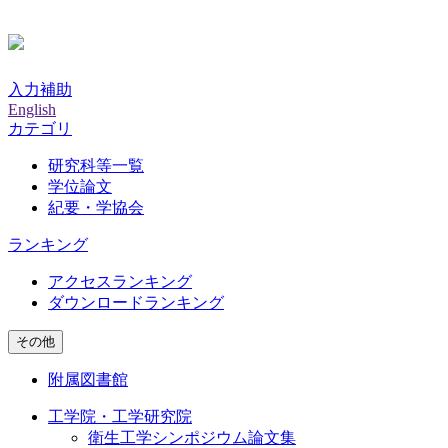
入力補助
English
カテゴリ
研究科等一覧
学位論文
紀要・学協会
ランキング
アクセスランキング
ダウンロードランキング
その他
附属図書館
工学院・工学研究院
衛生工学シンポジウム論文集