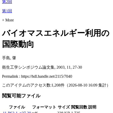
第2回
第1回
+ More
バイオマスエネルギー利用の
国際動向
手島, 肇
衛生工学シンポジウム論文集, 2003, 11, 27-30
Permalink : https://hdl.handle.net/2115/7040
このアイテムのアクセス数:
1,208
件
（
2026-08-10
16:09 集計
）
閲覧可能ファイル
ファイル
フォーマット
サイズ
閲覧回数
説明