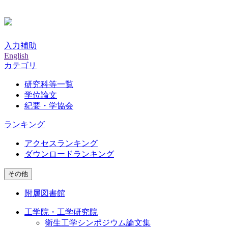
入力補助
English
カテゴリ
研究科等一覧
学位論文
紀要・学協会
ランキング
アクセスランキング
ダウンロードランキング
その他
附属図書館
工学院・工学研究院
衛生工学シンポジウム論文集