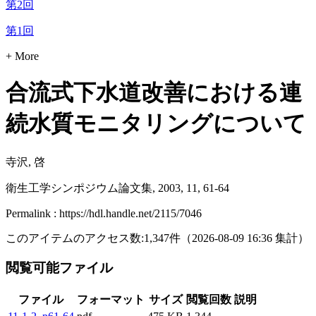
第2回
第1回
+ More
合流式下水道改善における連
続水質モニタリングについて
寺沢, 啓
衛生工学シンポジウム論文集, 2003, 11, 61-64
Permalink : https://hdl.handle.net/2115/7046
このアイテムのアクセス数:
1,347
件
（
2026-08-09
16:36 集計
）
閲覧可能ファイル
ファイル
フォーマット
サイズ
閲覧回数
説明