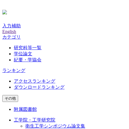
入力補助
English
カテゴリ
研究科等一覧
学位論文
紀要・学協会
ランキング
アクセスランキング
ダウンロードランキング
その他
附属図書館
工学院・工学研究院
衛生工学シンポジウム論文集