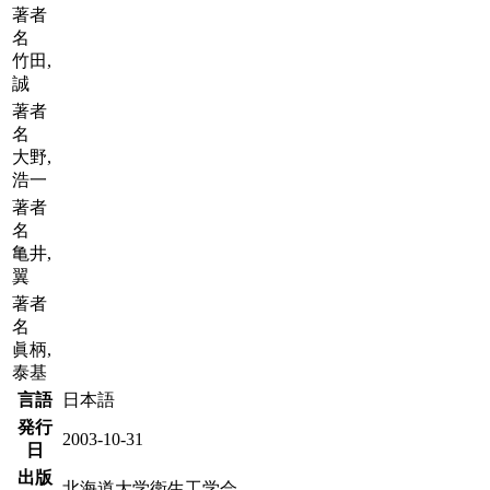
著者
名
竹田,
誠
著者
名
大野,
浩一
著者
名
亀井,
翼
著者
名
眞柄,
泰基
言語
日本語
発行
2003-10-31
日
出版
北海道大学衛生工学会