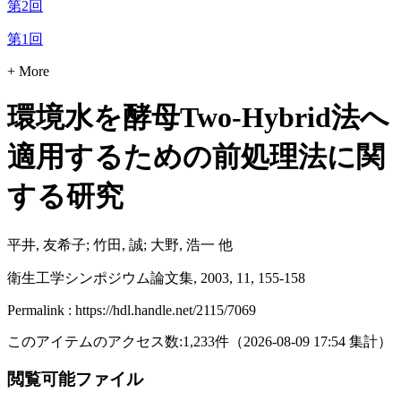
第2回
第1回
+ More
環境水を酵母Two-Hybrid法へ
適用するための前処理法に関
する研究
平井, 友希子; 竹田, 誠; 大野, 浩一 他
衛生工学シンポジウム論文集, 2003, 11, 155-158
Permalink : https://hdl.handle.net/2115/7069
このアイテムのアクセス数:
1,233
件
（
2026-08-09
17:54 集計
）
閲覧可能ファイル