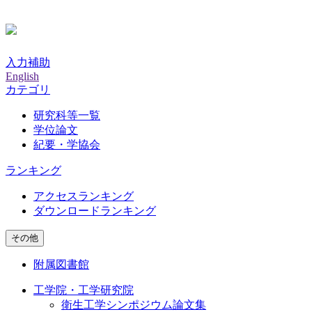
入力補助
English
カテゴリ
研究科等一覧
学位論文
紀要・学協会
ランキング
アクセスランキング
ダウンロードランキング
その他
附属図書館
工学院・工学研究院
衛生工学シンポジウム論文集