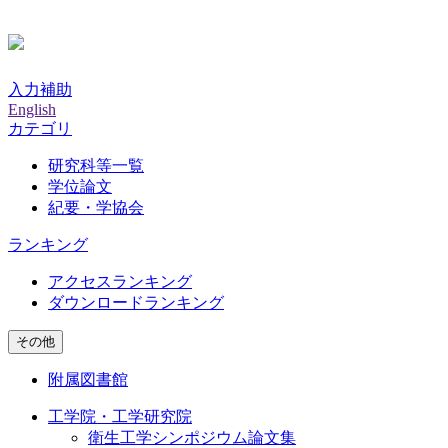
入力補助
English
カテゴリ
研究科等一覧
学位論文
紀要・学協会
ランキング
アクセスランキング
ダウンロードランキング
その他
附属図書館
工学院・工学研究院
衛生工学シンポジウム論文集