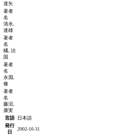
達矢
著者
名
清水,
達雄
著者
名
橘, 治
国
著者
名
永淵,
修
著者
名
藤沼,
康実
言語
日本語
発行
2002-10-31
日