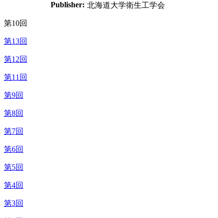
Publisher:
北海道大学衛生工学会
第10回
第13回
第12回
第11回
第9回
第8回
第7回
第6回
第5回
第4回
第3回