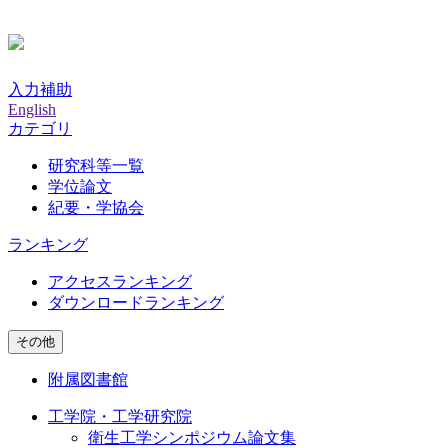
入力補助
English
カテゴリ
研究科等一覧
学位論文
紀要・学協会
ランキング
アクセスランキング
ダウンロードランキング
その他
附属図書館
工学院・工学研究院
衛生工学シンポジウム論文集