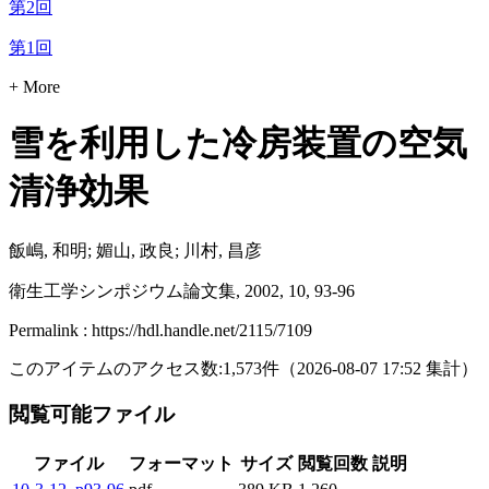
第2回
第1回
+ More
雪を利用した冷房装置の空気
清浄効果
飯嶋, 和明; 媚山, 政良; 川村, 昌彦
衛生工学シンポジウム論文集, 2002, 10, 93-96
Permalink : https://hdl.handle.net/2115/7109
このアイテムのアクセス数:
1,573
件
（
2026-08-07
17:52 集計
）
閲覧可能ファイル
ファイル
フォーマット
サイズ
閲覧回数
説明