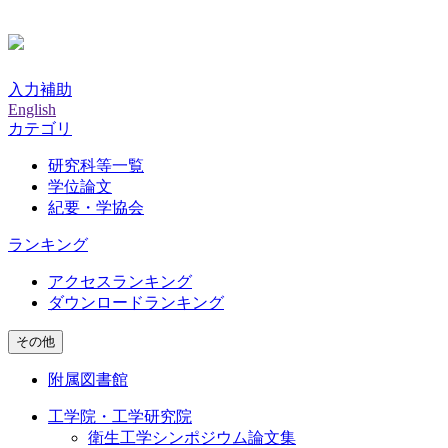
入力補助
English
カテゴリ
研究科等一覧
学位論文
紀要・学協会
ランキング
アクセスランキング
ダウンロードランキング
その他
附属図書館
工学院・工学研究院
衛生工学シンポジウム論文集