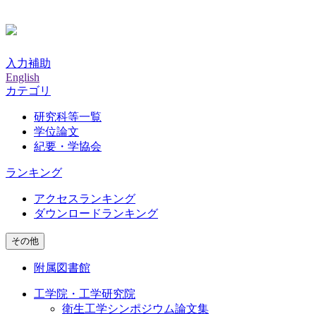
入力補助
English
カテゴリ
研究科等一覧
学位論文
紀要・学協会
ランキング
アクセスランキング
ダウンロードランキング
その他
附属図書館
工学院・工学研究院
衛生工学シンポジウム論文集