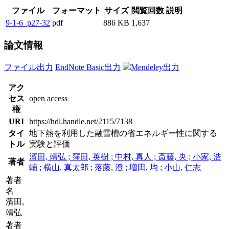
ファイル
フォーマット
サイズ
閲覧回数
説明
9-1-6_p27-32
pdf
886 KB
1,637
論文情報
ファイル出力
EndNote Basic出力
Mendeley出力
アク
セス
open access
権
URI
https://hdl.handle.net/2115/7138
タイ
地下熱を利用した融雪槽の省エネルギー性に関する
トル
実験と評価
濱田, 靖弘 ; 窪田, 英樹 ; 中村, 真人 ; 斎藤, 央 ; 小家, 浩
著者
輔 ; 横山, 真太郎 ; 落藤, 澄 ; 増田, 均 ; 小山, 仁志
著者
名
濱田,
靖弘
著者