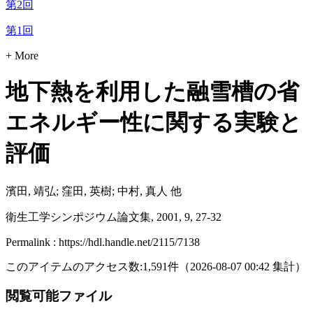
第2回
第1回
+ More
地下熱を利用した融雪槽の省
エネルギー性に関する実験と
評価
濱田, 靖弘; 窪田, 英樹; 中村, 真人 他
衛生工学シンポジウム論文集, 2001, 9, 27-32
Permalink : https://hdl.handle.net/2115/7138
このアイテムのアクセス数:
1,591
件
（
2026-08-07
00:42 集計
）
閲覧可能ファイル