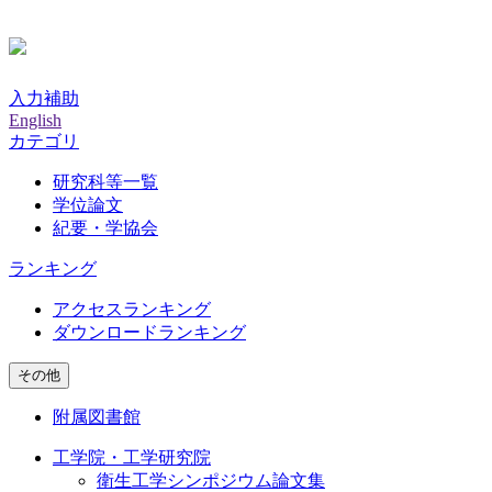
入力補助
English
カテゴリ
研究科等一覧
学位論文
紀要・学協会
ランキング
アクセスランキング
ダウンロードランキング
その他
附属図書館
工学院・工学研究院
衛生工学シンポジウム論文集