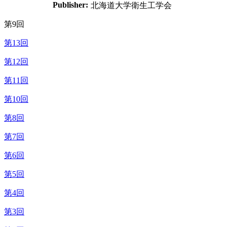
Publisher:
北海道大学衛生工学会
第9回
第13回
第12回
第11回
第10回
第8回
第7回
第6回
第5回
第4回
第3回