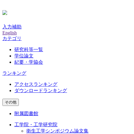
入力補助
English
カテゴリ
研究科等一覧
学位論文
紀要・学協会
ランキング
アクセスランキング
ダウンロードランキング
その他
附属図書館
工学院・工学研究院
衛生工学シンポジウム論文集