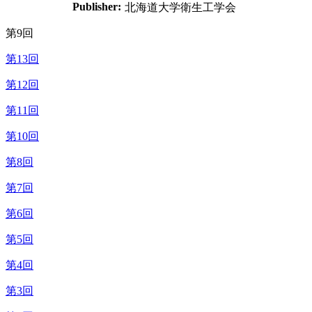
Publisher:
北海道大学衛生工学会
第9回
第13回
第12回
第11回
第10回
第8回
第7回
第6回
第5回
第4回
第3回