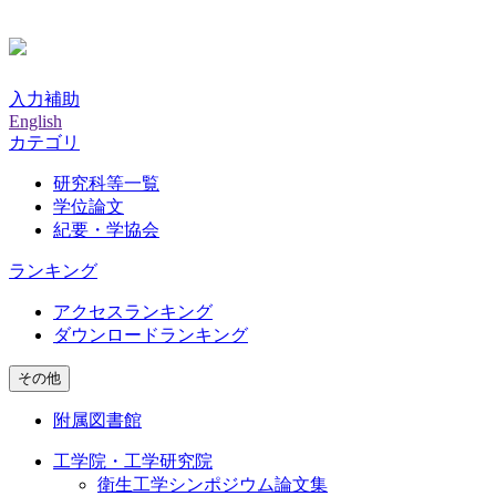
入力補助
English
カテゴリ
研究科等一覧
学位論文
紀要・学協会
ランキング
アクセスランキング
ダウンロードランキング
その他
附属図書館
工学院・工学研究院
衛生工学シンポジウム論文集