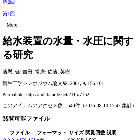
第2回
第1回
+ More
給水装置の水量・水圧に関す
る研究
藤懸, 健; 吉田, 常廣; 佐藤, 英樹
衛生工学シンポジウム論文集, 2001, 9, 156-161
Permalink : https://hdl.handle.net/2115/7162
このアイテムのアクセス数:
1,540
件
（
2026-08-10
15:47 集計
）
閲覧可能ファイル
ファイル
フォーマット
サイズ
閲覧回数
説明