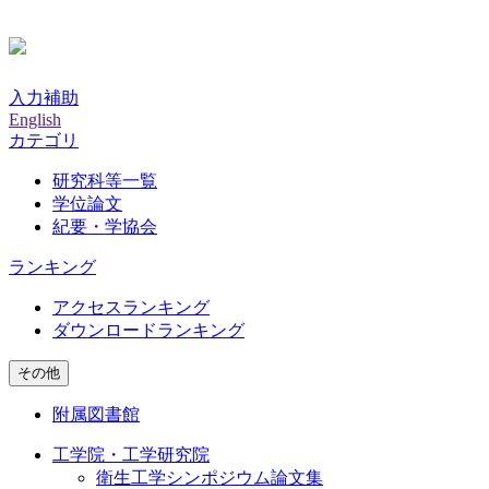
入力補助
English
カテゴリ
研究科等一覧
学位論文
紀要・学協会
ランキング
アクセスランキング
ダウンロードランキング
その他
附属図書館
工学院・工学研究院
衛生工学シンポジウム論文集