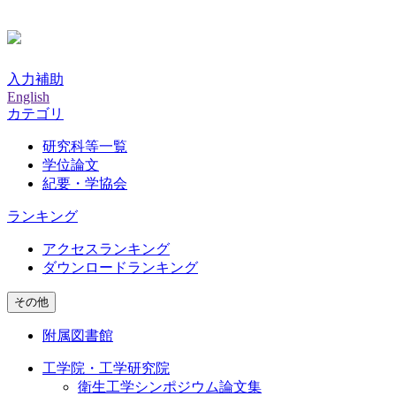
入力補助
English
カテゴリ
研究科等一覧
学位論文
紀要・学協会
ランキング
アクセスランキング
ダウンロードランキング
その他
附属図書館
工学院・工学研究院
衛生工学シンポジウム論文集