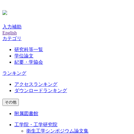
入力補助
English
カテゴリ
研究科等一覧
学位論文
紀要・学協会
ランキング
アクセスランキング
ダウンロードランキング
その他
附属図書館
工学院・工学研究院
衛生工学シンポジウム論文集