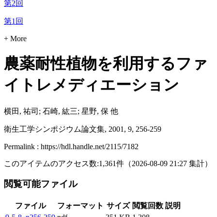
第2回
第1回
+ More
農薬耐性植物を利用するファ
イトレメディエーション
横田, 祐司; 石崎, 紘三; 星野, 保 他
衛生工学シンポジウム論文集, 2001, 9, 256-259
Permalink : https://hdl.handle.net/2115/7182
このアイテムのアクセス数:
1,361
件
（
2026-08-09
21:27 集計
）
閲覧可能ファイル
ファイル
フォーマット
サイズ
閲覧回数
説明