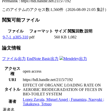
Permalink : https://hdl.handle.net/2115/7192
このアイテムのアクセス数:
1,560
件
（
2026-08-09
21:05 集計
）
閲覧可能ファイル
ファイル
フォーマット
サイズ
閲覧回数
説明
9-7-1_p305-310
pdf
560 KB
1,082
論文情報
ファイル出力
EndNote Basic出力
Mendeley出力
アクセス
open access
権
URI
https://hdl.handle.net/2115/7192
EFFECT OF ORGANIC LOADING RATE ON
タイトル
AEROBIC BIODEGRADATION OF FECES IN
BIO-TOILET SYSTEM
Lopez Zavala, Miguel Angel ; Funamizu, Naoyuki ;
著者
Takakuwa, Tetsuo
著者名