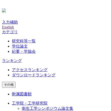
入力補助
English
カテゴリ
研究科等一覧
学位論文
紀要・学協会
ランキング
アクセスランキング
ダウンロードランキング
その他
附属図書館
工学院・工学研究院
衛生工学シンポジウム論文集