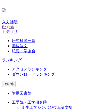
入力補助
English
カテゴリ
研究科等一覧
学位論文
紀要・学協会
ランキング
アクセスランキング
ダウンロードランキング
その他
附属図書館
工学院・工学研究院
衛生工学シンポジウム論文集