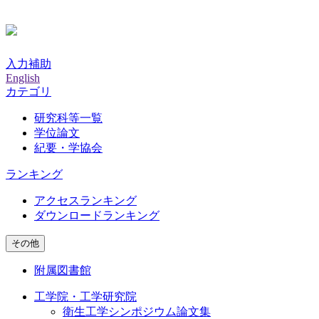
入力補助
English
カテゴリ
研究科等一覧
学位論文
紀要・学協会
ランキング
アクセスランキング
ダウンロードランキング
その他
附属図書館
工学院・工学研究院
衛生工学シンポジウム論文集