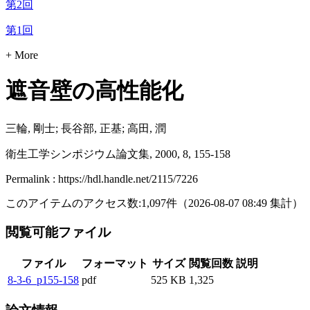
第2回
第1回
+ More
遮音壁の高性能化
三輪, 剛士; 長谷部, 正基; 高田, 潤
衛生工学シンポジウム論文集, 2000, 8, 155-158
Permalink : https://hdl.handle.net/2115/7226
このアイテムのアクセス数:
1,097
件
（
2026-08-07
08:49 集計
）
閲覧可能ファイル
ファイル
フォーマット
サイズ
閲覧回数
説明
8-3-6_p155-158
pdf
525 KB
1,325