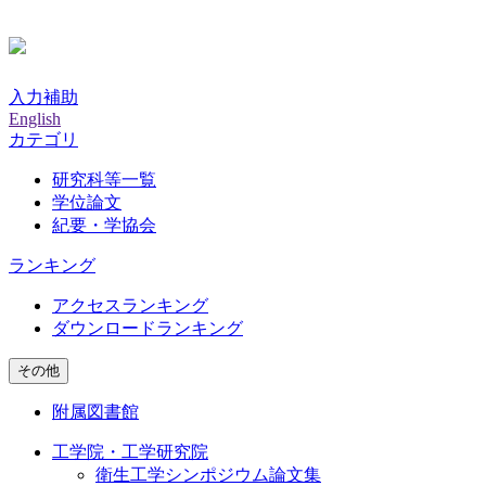
入力補助
English
カテゴリ
研究科等一覧
学位論文
紀要・学協会
ランキング
アクセスランキング
ダウンロードランキング
その他
附属図書館
工学院・工学研究院
衛生工学シンポジウム論文集