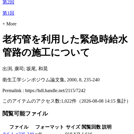
第2回
第1回
+ More
老朽管を利用した緊急時給水
管路の施工について
出渕, 康司; 坂尾, 和晃
衛生工学シンポジウム論文集, 2000, 8, 235-240
Permalink : https://hdl.handle.net/2115/7242
このアイテムのアクセス数:
1,022
件
（
2026-08-08
14:15 集計
）
閲覧可能ファイル
ファイル
フォーマット
サイズ
閲覧回数
説明