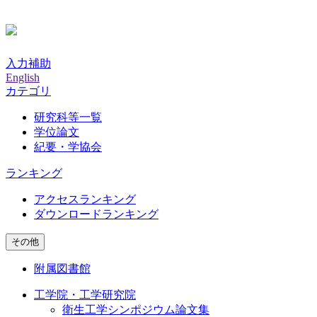
入力補助
English
カテゴリ
研究科等一覧
学位論文
紀要・学協会
ランキング
アクセスランキング
ダウンロードランキング
その他
附属図書館
工学院・工学研究院
衛生工学シンポジウム論文集