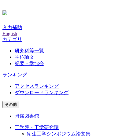
入力補助
English
カテゴリ
研究科等一覧
学位論文
紀要・学協会
ランキング
アクセスランキング
ダウンロードランキング
その他
附属図書館
工学院・工学研究院
衛生工学シンポジウム論文集