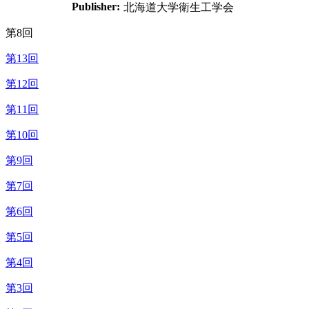
Publisher:
北海道大学衛生工学会
第8回
第13回
第12回
第11回
第10回
第9回
第7回
第6回
第5回
第4回
第3回