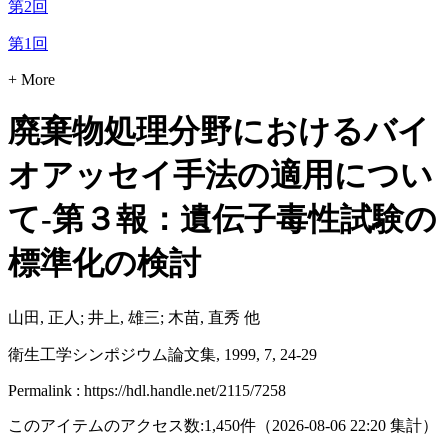
第2回
第1回
+ More
廃棄物処理分野におけるバイ
オアッセイ手法の適用につい
て-第３報：遺伝子毒性試験の
標準化の検討
山田, 正人; 井上, 雄三; 木苗, 直秀 他
衛生工学シンポジウム論文集, 1999, 7, 24-29
Permalink : https://hdl.handle.net/2115/7258
このアイテムのアクセス数:
1,450
件
（
2026-08-06
22:20 集計
）