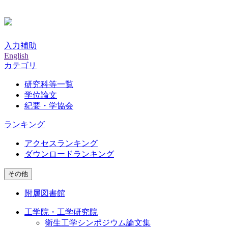
入力補助
English
カテゴリ
研究科等一覧
学位論文
紀要・学協会
ランキング
アクセスランキング
ダウンロードランキング
その他
附属図書館
工学院・工学研究院
衛生工学シンポジウム論文集