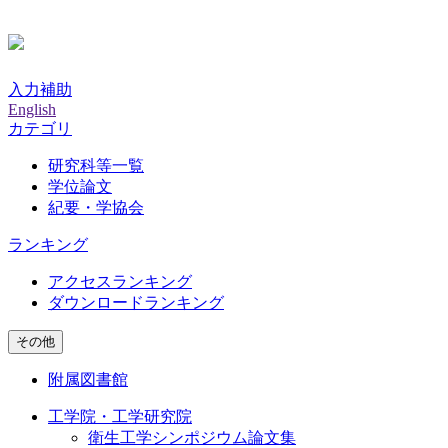
入力補助
English
カテゴリ
研究科等一覧
学位論文
紀要・学協会
ランキング
アクセスランキング
ダウンロードランキング
その他
附属図書館
工学院・工学研究院
衛生工学シンポジウム論文集