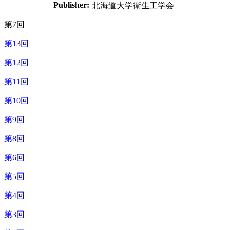
Publisher:
北海道大学衛生工学会
第7回
第13回
第12回
第11回
第10回
第9回
第8回
第6回
第5回
第4回
第3回