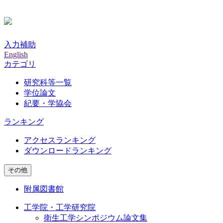
入力補助
English
カテゴリ
研究科等一覧
学位論文
紀要・学協会
ランキング
アクセスランキング
ダウンロードランキング
その他
附属図書館
工学院・工学研究院
衛生工学シンポジウム論文集