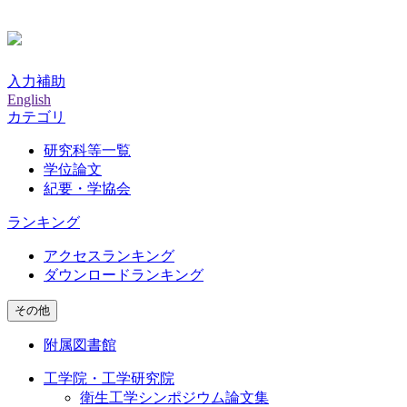
入力補助
English
カテゴリ
研究科等一覧
学位論文
紀要・学協会
ランキング
アクセスランキング
ダウンロードランキング
その他
附属図書館
工学院・工学研究院
衛生工学シンポジウム論文集