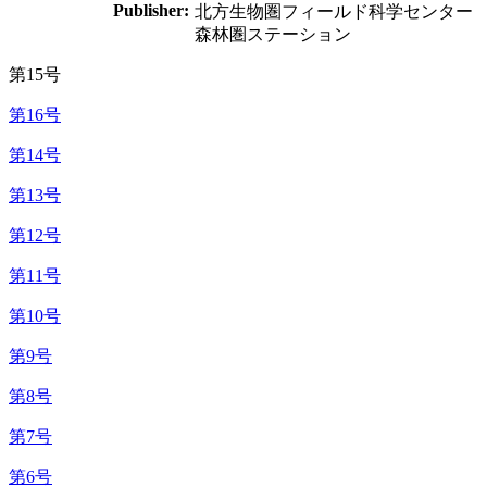
Publisher:
北方生物圏フィールド科学センター
森林圏ステーション
第15号
第16号
第14号
第13号
第12号
第11号
第10号
第9号
第8号
第7号
第6号