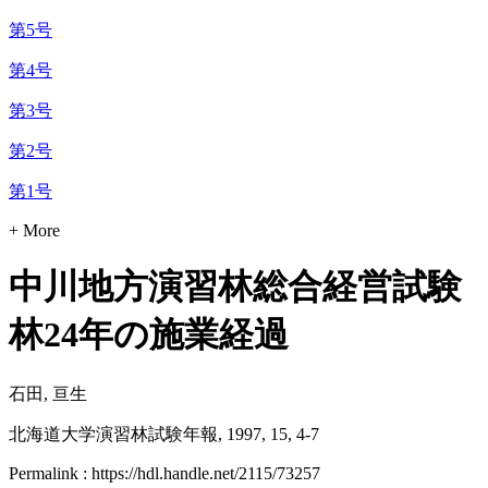
第5号
第4号
第3号
第2号
第1号
+ More
中川地方演習林総合経営試験
林24年の施業経過
石田, 亘生
北海道大学演習林試験年報, 1997, 15, 4-7
Permalink : https://hdl.handle.net/2115/73257