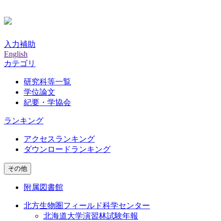
入力補助
English
カテゴリ
研究科等一覧
学位論文
紀要・学協会
ランキング
アクセスランキング
ダウンロードランキング
その他
附属図書館
北方生物圏フィールド科学センター
北海道大学演習林試験年報