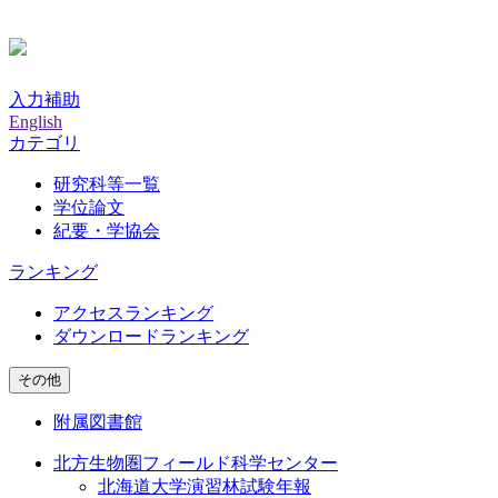
入力補助
English
カテゴリ
研究科等一覧
学位論文
紀要・学協会
ランキング
アクセスランキング
ダウンロードランキング
その他
附属図書館
北方生物圏フィールド科学センター
北海道大学演習林試験年報