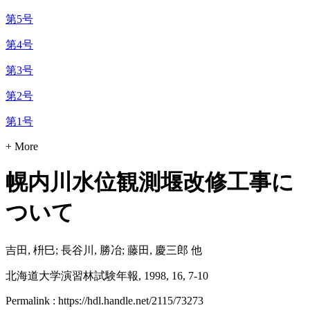
第5号
第4号
第3号
第2号
第1号
+ More
幌内川水位観測堰改修工事に
ついて
吉田, 枡巳; 長谷川, 勝冶; 藤田, 慶三郎 他
北海道大学演習林試験年報, 1998, 16, 7-10
Permalink : https://hdl.handle.net/2115/73273