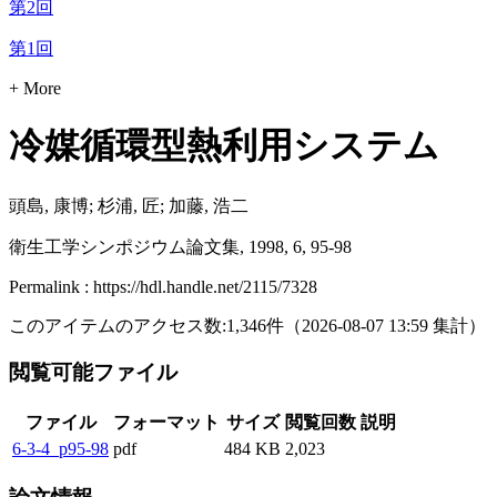
第2回
第1回
+ More
冷媒循環型熱利用システム
頭島, 康博; 杉浦, 匠; 加藤, 浩二
衛生工学シンポジウム論文集, 1998, 6, 95-98
Permalink : https://hdl.handle.net/2115/7328
このアイテムのアクセス数:
1,346
件
（
2026-08-07
13:59 集計
）
閲覧可能ファイル
ファイル
フォーマット
サイズ
閲覧回数
説明
6-3-4_p95-98
pdf
484 KB
2,023