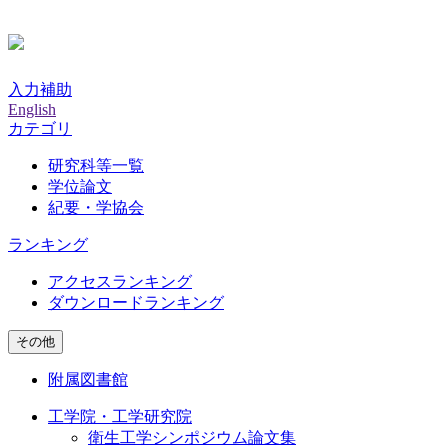
入力補助
English
カテゴリ
研究科等一覧
学位論文
紀要・学協会
ランキング
アクセスランキング
ダウンロードランキング
その他
附属図書館
工学院・工学研究院
衛生工学シンポジウム論文集