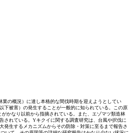
海道林業の概況）に達し本格的な間伐時期を迎えようとしてい
以下被害）の発生することが一般的に知られている。この原
とがかなり以前から指摘されている。また、エゾマツ類造林
告されている。Yキクイに関する調査研究は、台風や択伐に
大発生するメカニズムからその防除・対策に至るまで報告さ
について、その原因等の詳細な研究報告はかなり少ない状況に