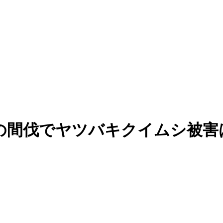
の間伐でヤツバキクイムシ被害