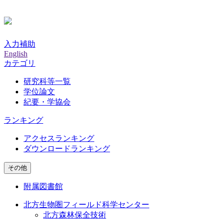
入力補助
English
カテゴリ
研究科等一覧
学位論文
紀要・学協会
ランキング
アクセスランキング
ダウンロードランキング
その他
附属図書館
北方生物圏フィールド科学センター
北方森林保全技術