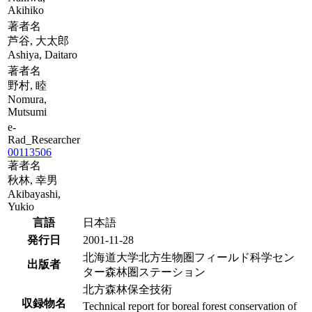
Akihiko
著者名
芦谷, 大太郎
Ashiya, Daitaro
著者名
野村, 睦
Nomura,
Mutsumi
e-
Rad_Researcher
00113506
著者名
秋林, 幸男
Akibayashi,
Yukio
言語
日本語
発行日
2001-11-28
北海道大学北方生物圏フィールド科学セン
出版者
ター森林圏ステーション
北方森林保全技術
収録物名
Technical report for boreal forest conservation of