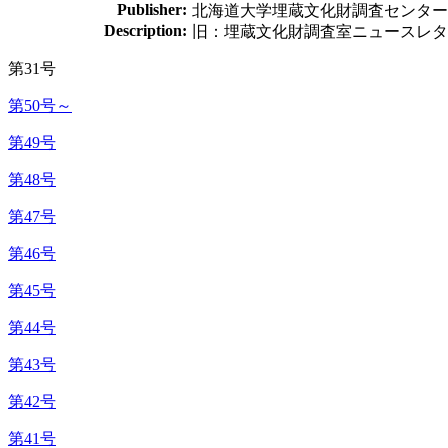
Publisher:
北海道大学埋蔵文化財調査センター
Description:
旧：埋蔵文化財調査室ニュースレタ
第31号
第50号～
第49号
第48号
第47号
第46号
第45号
第44号
第43号
第42号
第41号