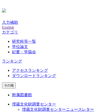
入力補助
English
カテゴリ
研究科等一覧
学位論文
紀要・学協会
ランキング
アクセスランキング
ダウンロードランキング
その他
附属図書館
埋蔵文化財調査センター
埋蔵文化財調査センターニュースレター