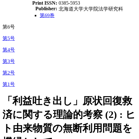
Print ISSN:
0385-5953
Publisher:
北海道大学大学院法学研究科
第69巻
第6号
第5号
第4号
第3号
第2号
第1号
「利益吐き出し」原状回復救
済に関する理論的考察 (2) : ヒ
ト由来物質の無断利用問題を