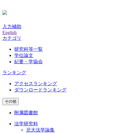
入力補助
English
カテゴリ
研究科等一覧
学位論文
紀要・学協会
ランキング
アクセスランキング
ダウンロードランキング
その他
附属図書館
法学研究科
北大法学論集