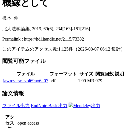
機縁として
橋本, 伸
北大法学論集, 2019, 69(6), 234[163]-181[216]
Permalink : https://hdl.handle.net/2115/73382
このアイテムのアクセス数:
1,125
件
（
2026-08-07
06:12 集計
）
閲覧可能ファイル
ファイル
フォーマット
サイズ
閲覧回数
説明
lawreview_vol69no6_07
pdf
1.09 MB
979
論文情報
ファイル出力
EndNote Basic出力
Mendeley出力
アク
セス
open access