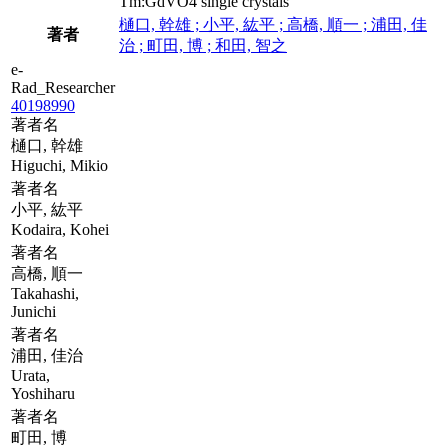
Tm:GdVO4 single crystals
樋口, 幹雄 ; 小平, 紘平 ; 高橋, 順一 ; 浦田, 佳
著者
治 ; 町田, 博 ; 和田, 智之
e-
Rad_Researcher
40198990
著者名
樋口, 幹雄
Higuchi, Mikio
著者名
小平, 紘平
Kodaira, Kohei
著者名
高橋, 順一
Takahashi,
Junichi
著者名
浦田, 佳治
Urata,
Yoshiharu
著者名
町田, 博