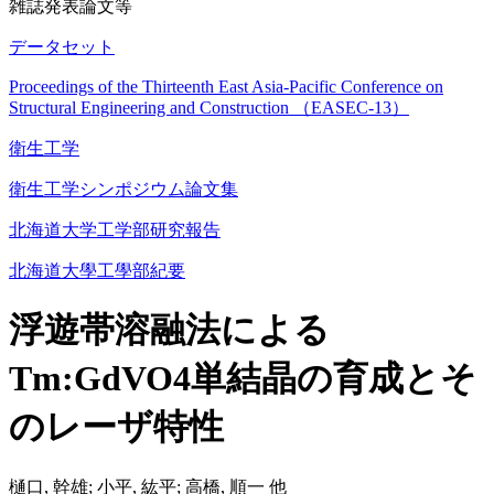
雑誌発表論文等
データセット
Proceedings of the Thirteenth East Asia-Pacific Conference on
Structural Engineering and Construction （EASEC-13）
衛生工学
衛生工学シンポジウム論文集
北海道大学工学部研究報告
北海道大學工學部紀要
浮遊帯溶融法による
Tm:GdVO4単結晶の育成とそ
のレーザ特性
樋口, 幹雄; 小平, 紘平; 高橋, 順一 他