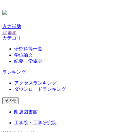
入力補助
English
カテゴリ
研究科等一覧
学位論文
紀要・学協会
ランキング
アクセスランキング
ダウンロードランキング
その他
附属図書館
工学院・工学研究院