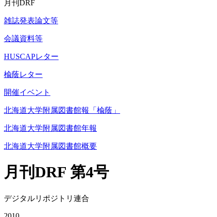
月刊DRF
雑誌発表論文等
会議資料等
HUSCAPレター
楡蔭レター
開催イベント
北海道大学附属図書館報「楡蔭」
北海道大学附属図書館年報
北海道大学附属図書館概要
月刊DRF 第4号
デジタルリポジトリ連合
2010