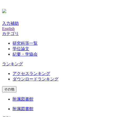
入力補助
English
カテゴリ
研究科等一覧
学位論文
紀要・学協会
ランキング
アクセスランキング
ダウンロードランキング
その他
附属図書館
附属図書館