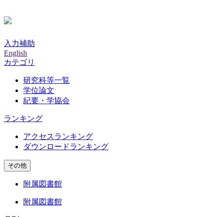
入力補助
English
カテゴリ
研究科等一覧
学位論文
紀要・学協会
ランキング
アクセスランキング
ダウンロードランキング
その他
附属図書館
附属図書館