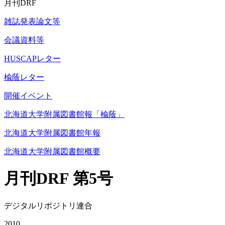
月刊DRF
雑誌発表論文等
会議資料等
HUSCAPレター
楡蔭レター
開催イベント
北海道大学附属図書館報「楡蔭」
北海道大学附属図書館年報
北海道大学附属図書館概要
月刊DRF 第5号
デジタルリポジトリ連合
2010