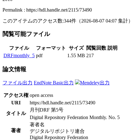
Permalink : https://hdl.handle.net/2115/73490
このアイテムのアクセス数:
344
件
（
2026-08-07
04:07 集計
）
閲覧可能ファイル
ファイル
フォーマット
サイズ
閲覧回数
説明
DRFmonthly_5
pdf
1.55 MB
217
論文情報
ファイル出力
EndNote Basic出力
Mendeley出力
アクセス権
open access
URI
https://hdl.handle.net/2115/73490
月刊DRF 第5号
タイトル
Digital Repository Federation Monthly. No. 5
著者名
著者
デジタルリポジトリ連合
Digital Repository Federation