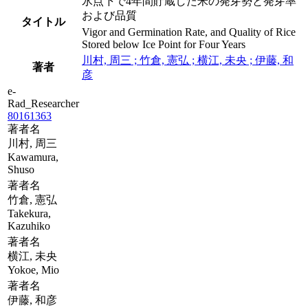
氷点下で4年間貯蔵した米の発芽勢と発芽率
および品質
タイトル
Vigor and Germination Rate, and Quality of Rice
Stored below Ice Point for Four Years
川村, 周三 ; 竹倉, 憲弘 ; 横江, 未央 ; 伊藤, 和
著者
彦
e-
Rad_Researcher
80161363
著者名
川村, 周三
Kawamura,
Shuso
著者名
竹倉, 憲弘
Takekura,
Kazuhiko
著者名
横江, 未央
Yokoe, Mio
著者名
伊藤, 和彦