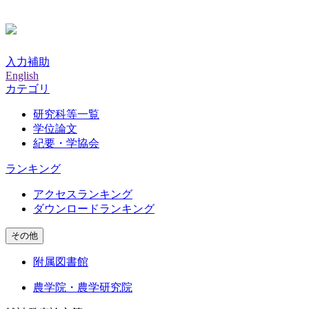
入力補助
English
カテゴリ
研究科等一覧
学位論文
紀要・学協会
ランキング
アクセスランキング
ダウンロードランキング
その他
附属図書館
農学院・農学研究院