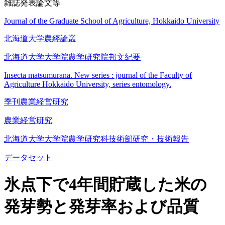
雑誌発表論文等
Journal of the Graduate School of Agriculture, Hokkaido University
北海道大学農經論叢
北海道大学大学院農学研究院邦文紀要
Insecta matsumurana. New series : journal of the Faculty of
Agriculture Hokkaido University, series entomology.
季刊農業経営研究
農業経営研究
北海道大学大学院農学研究科技術部研究・技術報告
データセット
氷点下で4年間貯蔵した米の
発芽勢と発芽率および品質