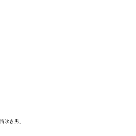
笛吹き男」