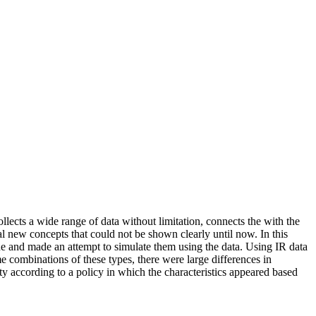
ollects a wide range of data without limitation, connects the with the
al new concepts that could not be shown clearly until now. In this
mine and made an attempt to simulate them using the data. Using IR data
me combinations of these types, there were large differences in
ty according to a policy in which the characteristics appeared based