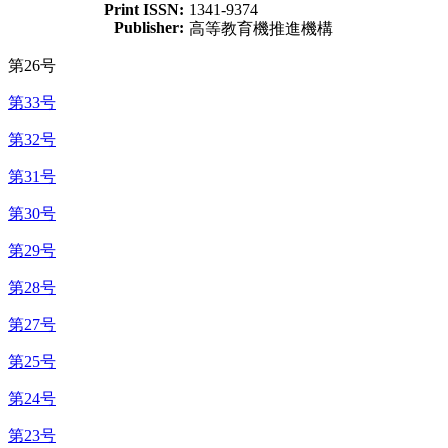
Print ISSN:
1341-9374
Publisher:
高等教育機推進機構
第26号
第33号
第32号
第31号
第30号
第29号
第28号
第27号
第25号
第24号
第23号