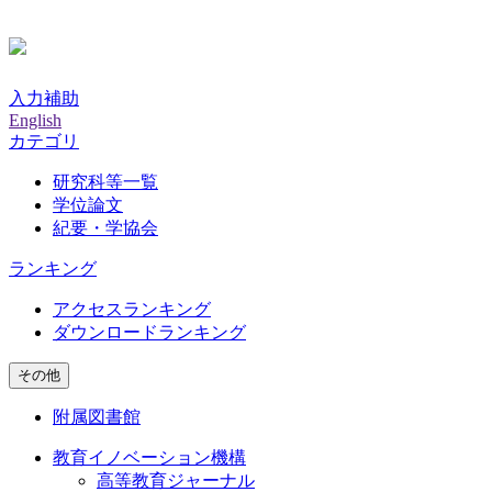
入力補助
English
カテゴリ
研究科等一覧
学位論文
紀要・学協会
ランキング
アクセスランキング
ダウンロードランキング
その他
附属図書館
教育イノベーション機構
高等教育ジャーナル