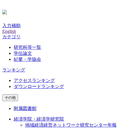
入力補助
English
カテゴリ
研究科等一覧
学位論文
紀要・学協会
ランキング
アクセスランキング
ダウンロードランキング
その他
附属図書館
経済学院・経済学研究院
地域経済経営ネットワーク研究センター年報