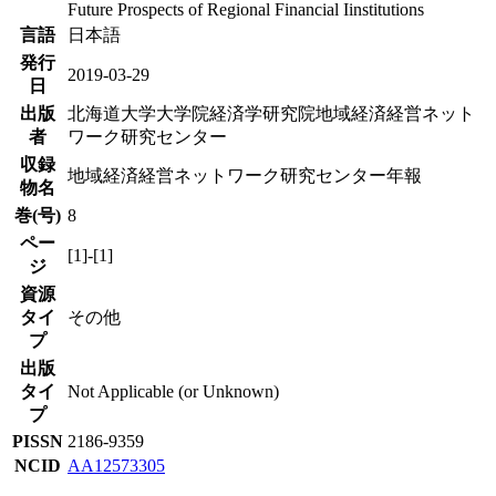
Future Prospects of Regional Financial Iinstitutions
言語
日本語
発行
2019-03-29
日
出版
北海道大学大学院経済学研究院地域経済経営ネット
者
ワーク研究センター
収録
地域経済経営ネットワーク研究センター年報
物名
巻(号)
8
ペー
[1]-[1]
ジ
資源
タイ
その他
プ
出版
タイ
Not Applicable (or Unknown)
プ
PISSN
2186-9359
NCID
AA12573305