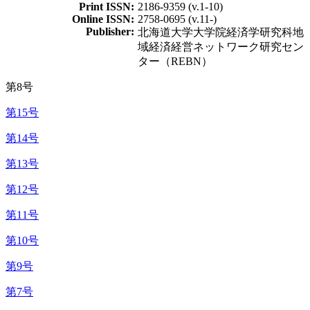
Print ISSN:
2186-9359 (v.1-10)
Online ISSN:
2758-0695 (v.11-)
Publisher:
北海道大学大学院経済学研究科地
域経済経営ネットワーク研究セン
ター（REBN）
第8号
第15号
第14号
第13号
第12号
第11号
第10号
第9号
第7号