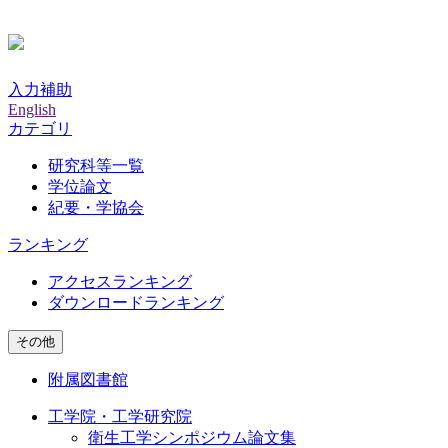
入力補助
English
カテゴリ
研究科等一覧
学位論文
紀要・学協会
ランキング
アクセスランキング
ダウンロードランキング
その他
附属図書館
工学院・工学研究院
衛生工学シンポジウム論文集